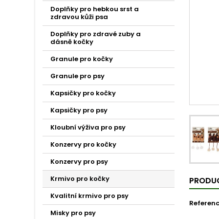
Doplňky pro hebkou srst a
zdravou kůži psa
Doplňky pro zdravé zuby a
dásně kočky
Granule pro kočky
Granule pro psy
Kapsičky pro kočky
Kapsičky pro psy
Kloubní výživa pro psy
Konzervy pro kočky
Konzervy pro psy
Krmivo pro kočky
PRODUC
Kvalitní krmivo pro psy
Referen
Misky pro psy