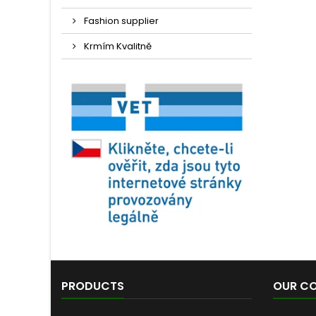
Fashion supplier
Krmím Kvalitně
PRODUCTS
OUR C