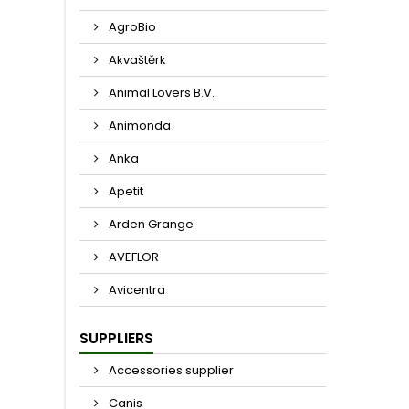
AgroBio
Akvaštěrk
Animal Lovers B.V.
Animonda
Anka
Apetit
Arden Grange
AVEFLOR
Avicentra
SUPPLIERS
Accessories supplier
Canis