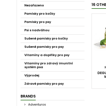
16 OTH
Nezařazeno
Pamlsky pro kočky
Pamlsky pro psy
Psi s nadváhou
Sušené pamlsky pro kočky
Sušené pamlsky pro psy
Vitamíny a doplňky pro psy
Vitamíny pro zdravý imunitní
systém psa
DEGU
Výprodej
Zdravé pamlsky pro psy
BRANDS
Adventuros