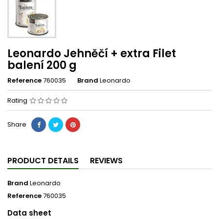
Leonardo Jehněčí + extra Filet
balení 200 g
Reference
760035
Brand
Leonardo
Rating
Share
PRODUCT DETAILS
REVIEWS
Brand
Leonardo
Reference
760035
Data sheet