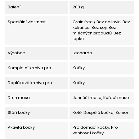
Balení
200 g
Speciální vlastnosti
Grain free / Bez obilovin, Bez
kukuřice, Bez sóji, Bez
mléčných produktů, Bez
lepku
Výrobce
Leonardo
Kompletní krmivo pro
Kočky
Doplňkové krmivo pro
Kočky
Druh masa
Jehněčí maso, Kuřecí maso
Stáří kočky
Kotě, Dospělá kočka, Senior
Aktivita kočky
Pro domácí kočky, Pro
venkovní kočky