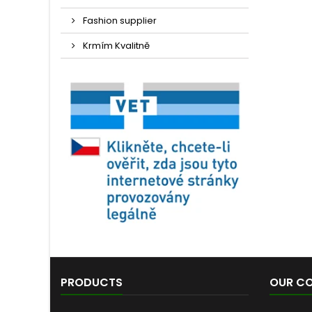
Fashion supplier
Krmím Kvalitně
PRODUCTS
OUR C