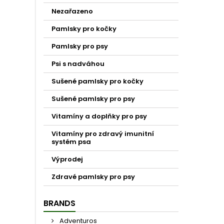
Nezařazeno
Pamlsky pro kočky
Pamlsky pro psy
Psi s nadváhou
Sušené pamlsky pro kočky
Sušené pamlsky pro psy
Vitamíny a doplňky pro psy
Vitamíny pro zdravý imunitní
systém psa
Výprodej
Zdravé pamlsky pro psy
BRANDS
Adventuros