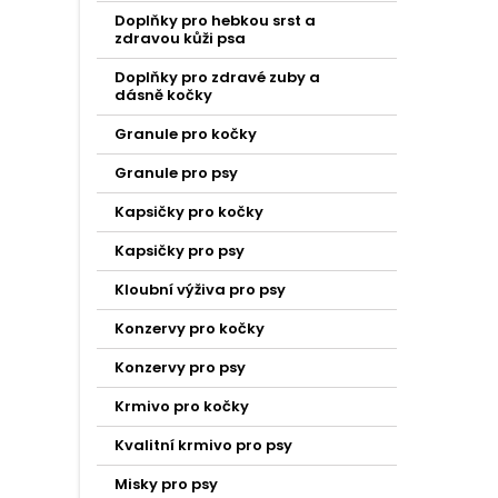
Doplňky pro hebkou srst a
zdravou kůži psa
Doplňky pro zdravé zuby a
dásně kočky
Granule pro kočky
Granule pro psy
Kapsičky pro kočky
Kapsičky pro psy
Kloubní výživa pro psy
Konzervy pro kočky
Konzervy pro psy
Krmivo pro kočky
Kvalitní krmivo pro psy
Misky pro psy