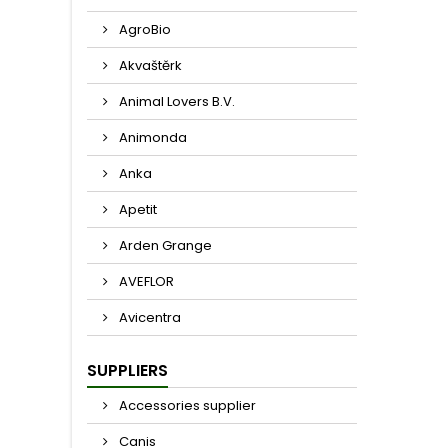
AgroBio
Akvaštěrk
Animal Lovers B.V.
Animonda
Anka
Apetit
Arden Grange
AVEFLOR
Avicentra
SUPPLIERS
Accessories supplier
Canis