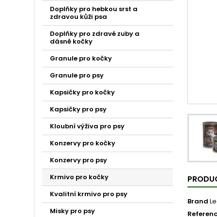
Doplňky pro hebkou srst a
zdravou kůži psa
Doplňky pro zdravé zuby a
dásně kočky
Granule pro kočky
Granule pro psy
Kapsičky pro kočky
Kapsičky pro psy
Kloubní výživa pro psy
Konzervy pro kočky
Konzervy pro psy
Krmivo pro kočky
PRODUC
Kvalitní krmivo pro psy
Brand
L
Misky pro psy
Referen