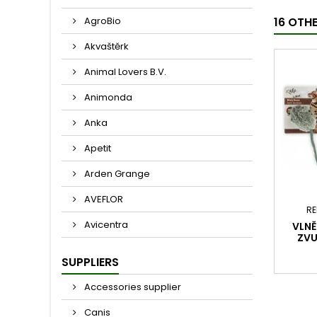
AgroBio
16 OTH
Akvaštěrk
Animal Lovers B.V.
Animonda
Anka
Apetit
Arden Grange
AVEFLOR
RE
Avicentra
VLNĚ
ZVU
SUPPLIERS
Accessories supplier
Canis