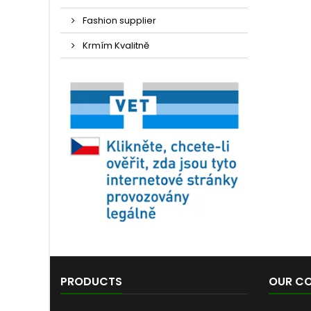
Fashion supplier
Krmím Kvalitně
PRODUCTS
OUR C