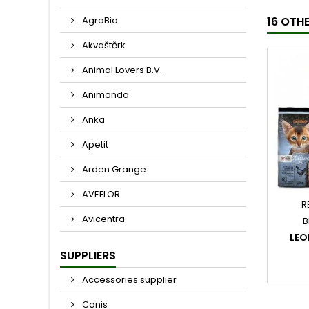
AgroBio
16 OTH
Akvaštěrk
Animal Lovers B.V.
Animonda
Anka
Apetit
Arden Grange
AVEFLOR
R
Avicentra
B
LEO
SUPPLIERS
Accessories supplier
Canis