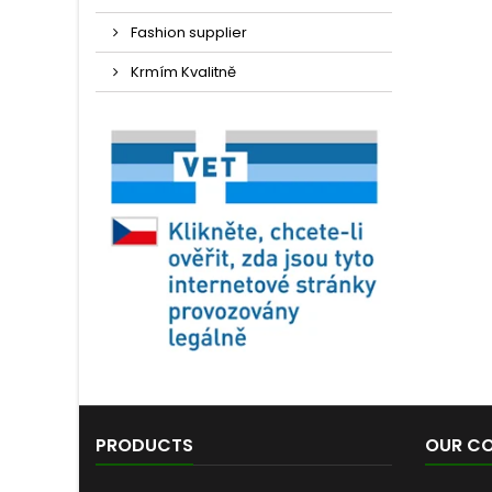
Fashion supplier
Krmím Kvalitně
PRODUCTS
OUR C