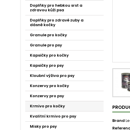
Doplňky pro hebkou srst a
zdravou kůži psa
Doplňky pro zdravé zuby a
dásně kočky
Granule pro kočky
Granule pro psy
Kapsičky pro kočky
Kapsičky pro psy
Kloubní výživa pro psy
Konzervy pro kočky
Konzervy pro psy
Krmivo pro kočky
PRODUC
Kvalitní krmivo pro psy
Brand
L
Misky pro psy
Referen