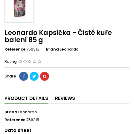
Leonardo Kapsička - Čisté kuře
balení 85 g
Reference
756315
Brand
Leonardo
Rating
Share
PRODUCT DETAILS
REVIEWS
Brand
Leonardo
Reference
756315
Data sheet