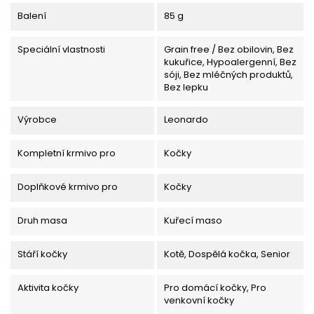
Balení
85 g
Speciální vlastnosti
Grain free / Bez obilovin, Bez
kukuřice, Hypoalergenní, Bez
sóji, Bez mléčných produktů,
Bez lepku
Výrobce
Leonardo
Kompletní krmivo pro
Kočky
Doplňkové krmivo pro
Kočky
Druh masa
Kuřecí maso
Stáří kočky
Kotě, Dospělá kočka, Senior
Aktivita kočky
Pro domácí kočky, Pro
venkovní kočky