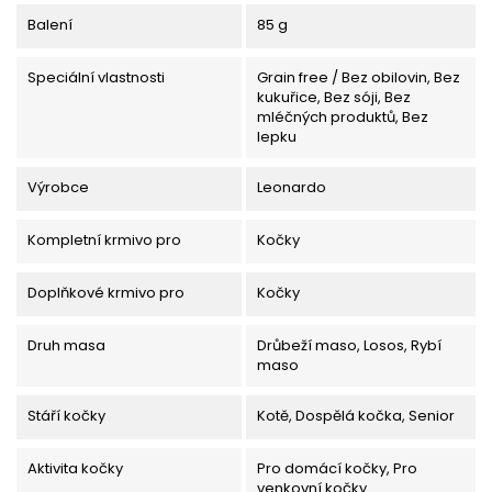
Balení
85 g
Speciální vlastnosti
Grain free / Bez obilovin, Bez
kukuřice, Bez sóji, Bez
mléčných produktů, Bez
lepku
Výrobce
Leonardo
Kompletní krmivo pro
Kočky
Doplňkové krmivo pro
Kočky
Druh masa
Drůbeží maso, Losos, Rybí
maso
Stáří kočky
Kotě, Dospělá kočka, Senior
Aktivita kočky
Pro domácí kočky, Pro
venkovní kočky