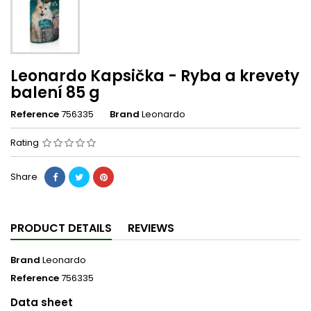
Leonardo Kapsička - Ryba a krevety
balení 85 g
Reference
756335
Brand
Leonardo
Rating
Share
PRODUCT DETAILS
REVIEWS
Brand
Leonardo
Reference
756335
Data sheet