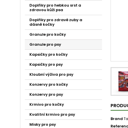
Doplňky pro hebkou srst a
zdravou kůži psa
Doplňky pro zdravé zuby a
dásně kočky
Granule pro kočky
Granule pro psy
Kapsičky pro kočky
Kapsičky pro psy
Kloubní výživa pro psy
Konzervy pro kočky
Konzervy pro psy
Krmivo pro kočky
PRODUC
Kvalitní krmivo pro psy
Brand
Ta
Misky pro psy
Referen