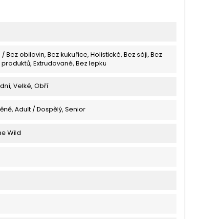
 / Bez obilovin, Bez kukuřice, Holistické, Bez sóji, Bez
produktů, Extrudované, Bez lepku
dní, Velké, Obří
těně, Adult / Dospělý, Senior
he Wild