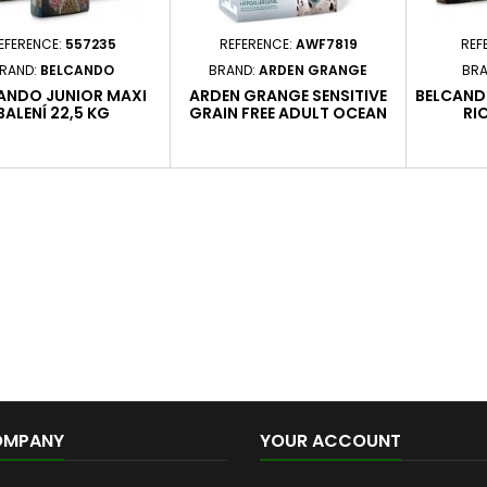
EFERENCE:
557235
REFERENCE:
AWF7819
REF
RAND:
BELCANDO
BRAND:
ARDEN GRANGE
BRA
ANDO JUNIOR MAXI
ARDEN GRANGE SENSITIVE
BELCAND
BALENÍ 22,5 KG
GRAIN FREE ADULT OCEAN
RIC
WHITE FISH & POTATO
BALENÍ 6 KG
OMPANY
YOUR ACCOUNT