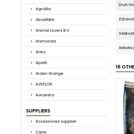
Druh m
AgroBio
Zdravot
Akvaštěrk
Animal Lovers B.V.
Velikost
Animonda
Aktivita
Anka
Apetit
16 OTH
Arden Grange
AVEFLOR
Avicentra
SUPPLIERS
Accessories supplier
Canis