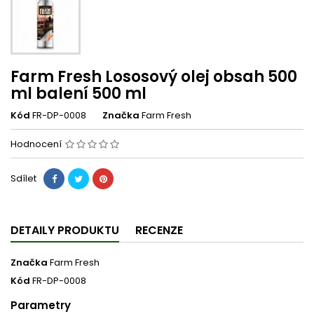
Farm Fresh Lososový olej obsah 500
ml balení 500 ml
Kód
FR-DP-0008
Značka
Farm Fresh
Hodnocení
Sdílet
DETAILY PRODUKTU
RECENZE
Značka
Farm Fresh
Kód
FR-DP-0008
Parametry