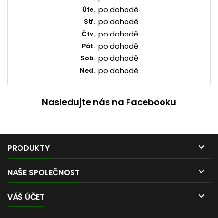
po dohodě
Úte.
po dohodě
Stř.
po dohodě
Čtv.
po dohodě
Pát.
po dohodě
Sob.
po dohodě
Ned.
Nasledujte nás na Facebooku

PRODUKTY

NAŠE SPOLEČNOST

VÁŠ ÚČET