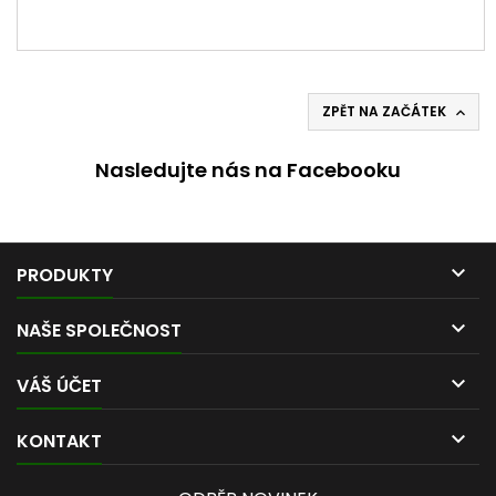
ZPĚT NA ZAČÁTEK

Nasledujte nás na Facebooku

PRODUKTY

NAŠE SPOLEČNOST

VÁŠ ÚČET

KONTAKT