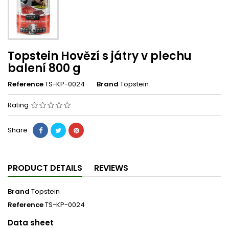
Topstein Hovězí s játry v plechu
balení 800 g
Reference
TS-KP-0024
Brand
Topstein
Rating
Share
PRODUCT DETAILS
REVIEWS
Brand
Topstein
Reference
TS-KP-0024
Data sheet