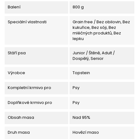
Balení
800 g
Speciální vlastnosti
Grain free / Bez obilovin, Bez
kukuřice, Bez sóji, Bez
mléčných produktů, Bez
lepku
Stáří psa
Junior / Štěně, Adult /
Dospělý, Senior
Výrobce
Topstein
Kompletní krmivo pro
Psy
Doplňkové krmivo pro
Psy
Obsah masa
Nad 95%
Druh masa
Hovězí maso