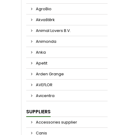
AgroBio
Akvaštěrk
Animal Lovers B.V.
Animonda
Anka
Apetit
Arden Grange
AVEFLOR
Avicentra
SUPPLIERS
Accessories supplier
Canis