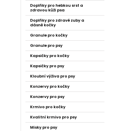
Doplňky pro hebkou srst a
zdravou kůži psa
Doplňky pro zdravé zuby a
dásně kočky
Granule pro kočky
Granule pro psy
Kapsičky pro kočky
Kapsičky pro psy
Kloubní výživa pro psy
Konzervy pro kočky
Konzervy pro psy
Krmivo pro kočky
Kvalitní krmivo pro psy
Misky pro psy