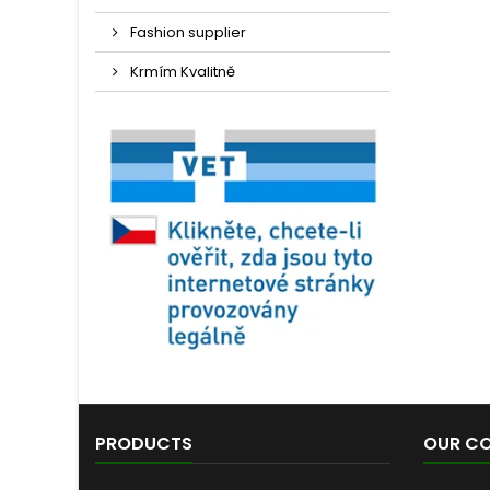
Fashion supplier
Krmím Kvalitně
PRODUCTS
OUR C