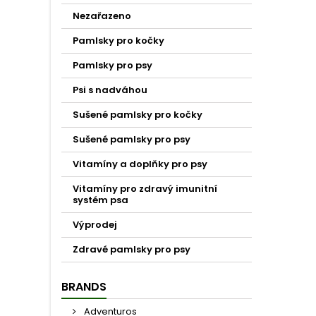
Nezařazeno
Pamlsky pro kočky
Pamlsky pro psy
Psi s nadváhou
Sušené pamlsky pro kočky
Sušené pamlsky pro psy
Vitamíny a doplňky pro psy
Vitamíny pro zdravý imunitní
systém psa
Výprodej
Zdravé pamlsky pro psy
BRANDS
Adventuros