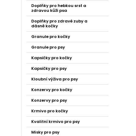
Doplňky pro hebkou srst a
zdravou kůži psa
Doplňky pro zdravé zuby a
dásně kočky
Granule pro kočky
Granule pro psy
Kapsičky pro kočky
Kapsičky pro psy
Kloubní výživa pro psy
Konzervy pro kočky
Konzervy pro psy
Krmivo pro kočky
Kvalitní krmivo pro psy
Misky pro psy