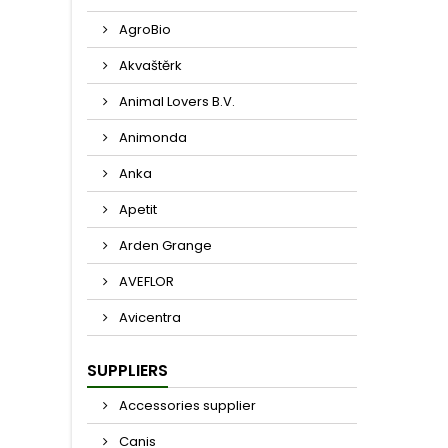
AgroBio
Akvaštěrk
Animal Lovers B.V.
Animonda
Anka
Apetit
Arden Grange
AVEFLOR
Avicentra
SUPPLIERS
Accessories supplier
Canis