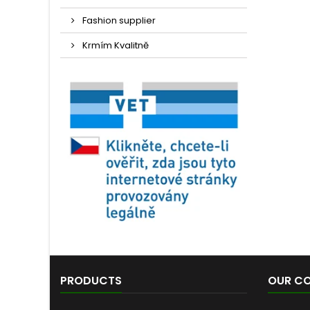
Fashion supplier
Krmím Kvalitně
PRODUCTS
OUR C