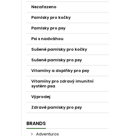
Nezařazeno
Pamlsky pro kočky
Pamlsky pro psy
Psi s nadváhou
Sušené pamlsky pro kočky
Sušené pamlsky pro psy
Vitamíny a doplňky pro psy
Vitamíny pro zdravý imunitní
systém psa
Výprodej
Zdravé pamlsky pro psy
BRANDS
Adventuros