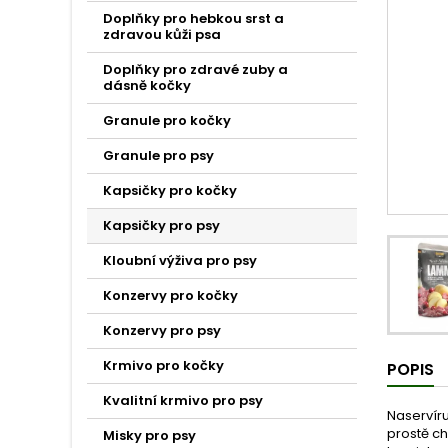
Doplňky pro hebkou srst a
zdravou kůži psa
Doplňky pro zdravé zuby a
dásně kočky
Granule pro kočky
Granule pro psy
Kapsičky pro kočky
Kapsičky pro psy
Kloubní výživa pro psy
Konzervy pro kočky
Konzervy pro psy
Krmivo pro kočky
POPIS
Kvalitní krmivo pro psy
Naservíru
prostě ch
Misky pro psy