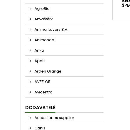
BEL
ŠPE
AgroBio
Akvaštěrk
Animal Lovers B.V.
Animonda
Anka
Apetit
Arden Grange
AVEFLOR
Avicentra
DODAVATELÉ
Accessories supplier
Canis