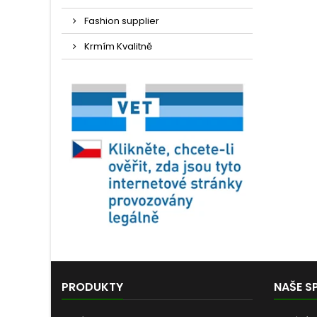
Fashion supplier
Krmím Kvalitně
PRODUKTY
NAŠE S