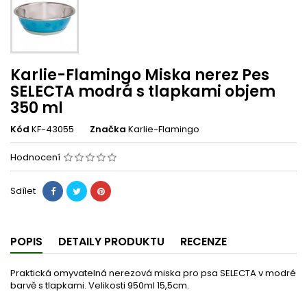
Karlie-Flamingo Miska nerez Pes
SELECTA modrá s tlapkami objem
350 ml
Kód
KF-43055
Značka
Karlie-Flamingo
Hodnocení
Sdílet
POPIS
DETAILY PRODUKTU
RECENZE
Praktická omyvatelná nerezová miska pro psa SELECTA v modré
barvě s tlapkami. Velikosti 950ml 15,5cm.